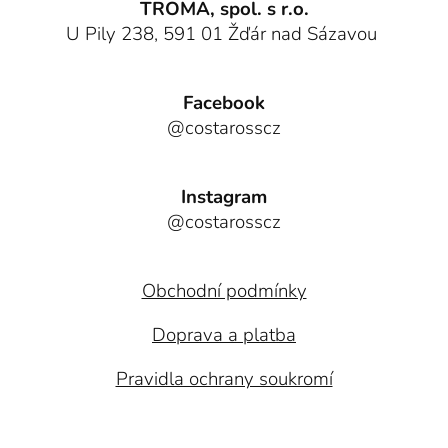
TROMA, spol. s r.o.
U Pily 238, 591 01 Žďár nad Sázavou
Facebook
@costarosscz
Instagram
@costarosscz
Obchodní podmínky
Doprava a platba
Pravidla ochrany soukromí